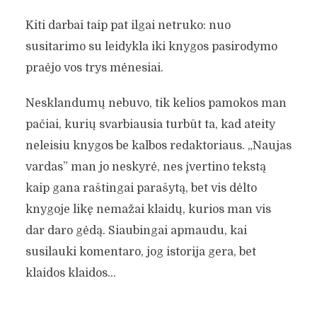
Kiti darbai taip pat ilgai netruko: nuo
susitarimo su leidykla iki knygos pasirodymo
praėjo vos trys mėnesiai.
Nesklandumų nebuvo, tik kelios pamokos man
pačiai, kurių svarbiausia turbūt ta, kad ateity
neleisiu knygos be kalbos redaktoriaus. „Naujas
vardas” man jo neskyrė, nes įvertino tekstą
kaip gana raštingai parašytą, bet vis dėlto
knygoje likę nemažai klaidų, kurios man vis
dar daro gėdą. Siaubingai apmaudu, kai
susilauki komentaro, jog istorija gera, bet
klaidos klaidos…