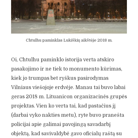
Chtulhu paminklas Lukiškių aikštėje 2018 m.
Oi, Chtulhu paminklo istorija verta atskiro
pasakojimo ir ne tiek to monumento kūrimas,
kiek jo trumpas bet ryškus pasirodymas
Vilniaus viešojoje erdvėje. Manau tai buvo labai
geras 2018 m. Lituanicon organizacinės grupės
projektas. Vien ko verta tai, kad pastačius jį
(darbai vyko nakties metu), ryte buvo pranešta
policijai apie galimai pavojingą savadarbį
objektą, kad savivaldybė gavo oficialų raštą su