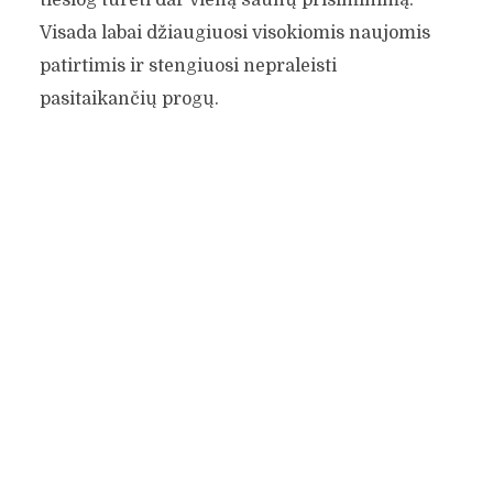
Visada labai džiaugiuosi visokiomis naujomis
patirtimis ir stengiuosi nepraleisti
pasitaikančių progų.