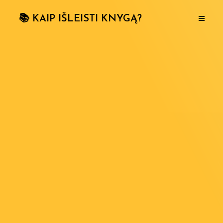
📚 KAIP IŠLEISTI KNYGĄ?