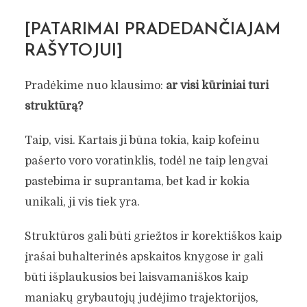
[PATARIMAI PRADEDANČIAJAM
RAŠYTOJUI]
Pradėkime nuo klausimo:
ar visi kūriniai turi
struktūrą?
Taip, visi. Kartais ji būna tokia, kaip kofeinu
pašerto voro voratinklis, todėl ne taip lengvai
pastebima ir suprantama, bet kad ir kokia
unikali, ji vis tiek yra.
Struktūros gali būti griežtos ir korektiškos kaip
įrašai buhalterinės apskaitos knygose ir gali
būti išplaukusios bei laisvamaniškos kaip
maniakų grybautojų judėjimo trajektorijos,