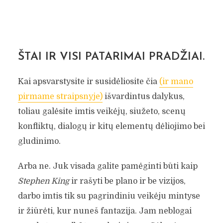
ŠTAI IR VISI PATARIMAI PRADŽIAI.
Kai apsvarstysite ir susidėliosite čia
(ir mano
pirmame straipsnyje)
išvardintus dalykus,
toliau galėsite imtis veikėjų, siužeto, scenų
konfliktų, dialogų ir kitų elementų dėliojimo bei
gludinimo.
Arba ne. Juk visada galite pamėginti būti kaip
Stephen King
ir rašyti be plano ir be vizijos,
darbo imtis tik su pagrindiniu veikėju mintyse
ir žiūrėti, kur nuneš fantazija. Jam neblogai