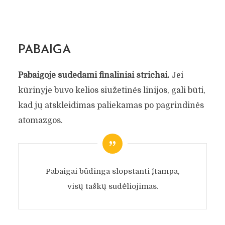
PABAIGA
Pabaigoje sudedami finaliniai štrichai.
Jei
kūrinyje buvo kelios siužetinės linijos, gali būti,
kad jų atskleidimas paliekamas po pagrindinės
atomazgos.
Pabaigai būdinga slopstanti įtampa,
visų taškų sudėliojimas.