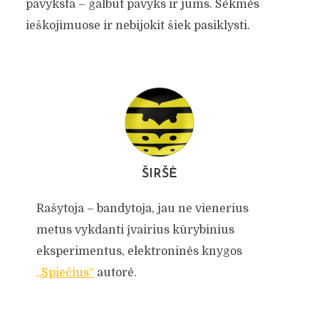
pavyksta – galbūt pavyks ir jums. Sėkmės
ieškojimuose ir nebijokit šiek pasiklysti.
ŠIRŠĖ
Rašytoja – bandytoja, jau ne vienerius
metus vykdanti įvairius kūrybinius
eksperimentus, elektroninės knygos
„Spiečius“
autorė.