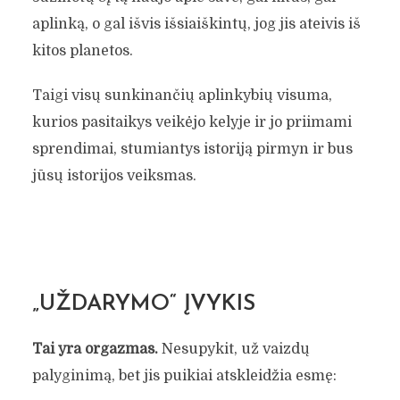
aplinką, o gal išvis išsiaiškintų, jog jis ateivis iš
kitos planetos.
Taigi visų sunkinančių aplinkybių visuma,
kurios pasitaikys veikėjo kelyje ir jo priimami
sprendimai, stumiantys istoriją pirmyn ir bus
jūsų istorijos veiksmas.
„UŽDARYMO“ ĮVYKIS
Tai yra orgazmas.
Nesupykit, už vaizdų
palyginimą, bet jis puikiai atskleidžia esmę: