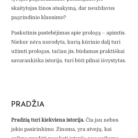
skaitytojas žinos atsakymą, dar neuždavus
pagrindinio klausimo?
Paskutinis pastebėjimas apie prologą – apimtis.
Niekur nėra nurodyta, kurią kūrinio dalį turi
užimti prologas, tačiau jis, būdamas praktiškai
savarankiška istorija, turi būti pilnai išvystytas.
PRADŽIA
Pradžią turi kiekviena istorija.
Čia jau nebus
jokio pasirinkimo. Žinoma, yra atvejų, kai