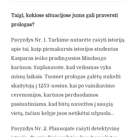
Taigi, kokiose situacijose jums gali praversti
prologas?
Pavyzdys Nr. 1. Tarkime nutarėte rašyti istoriją
apie tai, kaip pirmakursis istorijos studentas
Kasparas ieško pradingusios Mindaugo
karūnos. Suplanavote, kad veiksmas vyks
mūsų laikais. Tuomet prologas galėtų nukelti
skaitytoją į 1253-uosius, kai po vainikavimo
ceremonijos, karūnos perduodamos
pasiuntiniams, kad būtų nuvežtos į saugią
vietą, tačiau kelyje juos netikėtai užpuola…
Pavyzdys Nr. 2. Planuojate rašyti detektyvinę