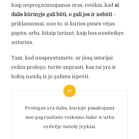
kaip neprognozuojamas oras, reiškia, kad
ši
dalis kūrinyje gali būti, o gali jos ir nebūti
–
priklausomai, nuo to, iš kurios pusės vėjas
papūs, arba, kitaip tariant, kaip bus nusiteikęs
autorius.
Tam, kad nuspręstumėte, ar jūsų istorijai
reikia prologo, turite suprasti, kas tai yra ir
kokią naudą iš jo galima išpešti.
Prologas yra dalis, kurioje pasakojami
nuo pagrindinio veiksmo laike ir/arba
erdvėje nutolę įvykiai.