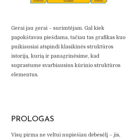
Gerai jau gerai – surimtėjam. Gal kiek
papokštavau piešdama, tačiau tas grafikas kuo
puikiausiai atspindi klasikinės struktūros
istoriją, kurią ir panagrinėsime, kad
suprastume svarbiausius kūrinio struktūros
elementus.
PROLOGAS
Visų pirma ne veltui nupiešiau debesėlį – jis,