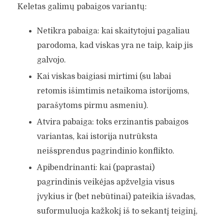
Keletas galimų pabaigos variantų:
Netikra pabaiga: kai skaitytojui pagaliau
parodoma, kad viskas yra ne taip, kaip jis
galvojo.
Kai viskas baigiasi mirtimi (su labai
retomis išimtimis netaikoma istorijoms,
parašytoms pirmu asmeniu).
Atvira pabaiga: toks erzinantis pabaigos
variantas, kai istorija nutrūksta
neišsprendus pagrindinio konflikto.
Apibendrinanti: kai (paprastai)
pagrindinis veikėjas apžvelgia visus
įvykius ir (bet nebūtinai) pateikia išvadas,
suformuluoja kažkokį iš to sekantį teiginį,