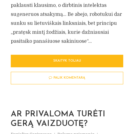
paklausti klausimo, o dirbtinis intelektas
sugeneruos atsakymą… Be abejo, robotukui dar
sunku su lietuviškais linksniais, bet principu
„pratęsk mintį žodžiais, kurie dažniausiai
pasitaiko panašiuose sakiniuose“...
SKAITYK TOLIAU
PALIK KOMENTARĄ
AR PRIVALOMA TURĖTI
GERĄ VAIZDUOTĘ?