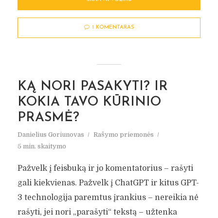
1 KOMENTARAS
KĄ NORI PASAKYTI? IR
KOKIA TAVO KŪRINIO
PRASMĖ?
Danielius Goriunovas
Rašymo priemonės
5 min. skaitymo
Pažvelk į feisbuką ir jo komentatorius – rašyti
gali kiekvienas. Pažvelk į ChatGPT ir kitus GPT-
3 technologija paremtus įrankius – nereikia nė
rašyti, jei nori „parašyti“ tekstą – užtenka