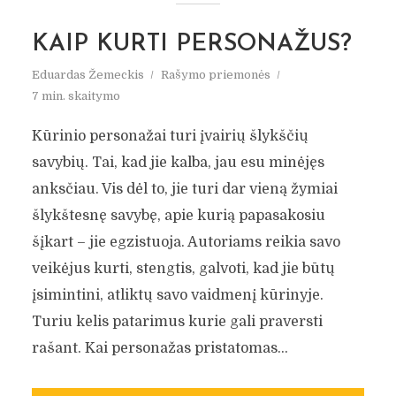
KAIP KURTI PERSONAŽUS?
Eduardas Žemeckis
Rašymo priemonės
7 min. skaitymo
Kūrinio personažai turi įvairių šlykščių
savybių. Tai, kad jie kalba, jau esu minėjęs
anksčiau. Vis dėl to, jie turi dar vieną žymiai
šlykštesnę savybę, apie kurią papasakosiu
šįkart – jie egzistuoja. Autoriams reikia savo
veikėjus kurti, stengtis, galvoti, kad jie būtų
įsimintini, atliktų savo vaidmenį kūrinyje.
Turiu kelis patarimus kurie gali praversti
rašant. Kai personažas pristatomas...