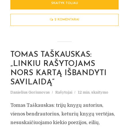
SKAITYK TOLIAU
2 KOMENTARAI
TOMAS TAŠKAUSKAS:
„LINKIU RAŠYTOJAMS
NORS KARTĄ IŠBANDYTI
SAVILAIDĄ“
Danielius Goriunovas
Rašytojai
12 min. skaitymo
Tomas Taškauskas: trijų knygų autorius,
vienos bendrautorius, keturių knygų vertėjas,
nesuskaičiuojamo kiekio poezijos, eilių,