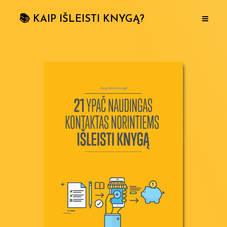
📚 KAIP IŠLEISTI KNYGĄ?