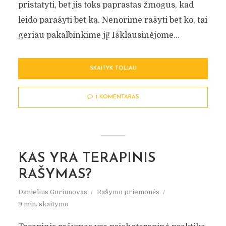
pristatyti, bet jis toks paprastas žmogus, kad
leido parašyti bet ką. Nenorime rašyti bet ko, tai
geriau pakalbinkime jį! Išklausinėjome...
SKAITYK TOLIAU
1 KOMENTARAS
KAS YRA TERAPINIS
RAŠYMAS?
Danielius Goriunovas
Rašymo priemonės
9 min. skaitymo