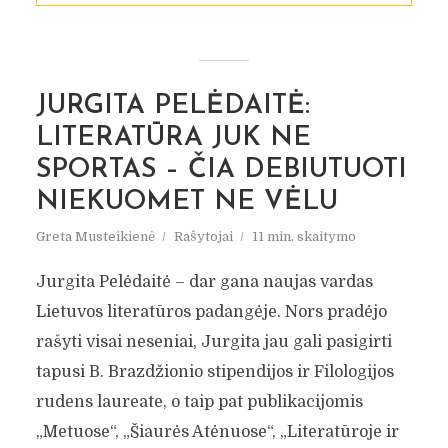
JURGITA PELĖDAITĖ:
LITERATŪRA JUK NE
SPORTAS – ČIA DEBIUTUOTI
NIEKUOMET NE VĖLU
Greta Musteikienė
Rašytojai
11 min. skaitymo
Jurgita Pelėdaitė – dar gana naujas vardas
Lietuvos literatūros padangėje. Nors pradėjo
rašyti visai neseniai, Jurgita jau gali pasigirti
tapusi B. Brazdžionio stipendijos ir Filologijos
rudens laureate, o taip pat publikacijomis
„Metuose“, „Šiaurės Atėnuose“, „Literatūroje ir