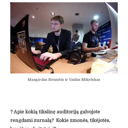
Mangirdas Beniušis ir Vaidas Mikelskas
?
Apie kokią tikslinę auditoriją galvojote
rengdami žurnalą? Kokie žmonės, tikėjotės,