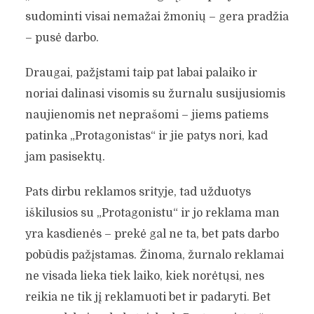
sudominti visai nemažai žmonių – gera pradžia
– pusė darbo.
Draugai, pažįstami taip pat labai palaiko ir
noriai dalinasi visomis su žurnalu susijusiomis
naujienomis net neprašomi – jiems patiems
patinka „Protagonistas“ ir jie patys nori, kad
jam pasisektų.
Pats dirbu reklamos srityje, tad užduotys
iškilusios su „Protagonistu“ ir jo reklama man
yra kasdienės – prekė gal ne ta, bet pats darbo
pobūdis pažįstamas. Žinoma, žurnalo reklamai
ne visada lieka tiek laiko, kiek norėtųsi, nes
reikia ne tik jį reklamuoti bet ir padaryti. Bet