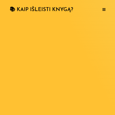
📚 KAIP IŠLEISTI KNYGĄ?