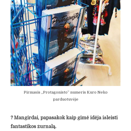
Pirmasis „Protagonisto” numeris Kuro Neko
parduotuvėje
?
Mangirdai, papasakok kaip gimė idėja išleisti
fantastikos žurnalą.