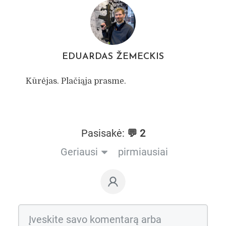
EDUARDAS ŽEMECKIS
Kūrėjas. Plačiąja prasme.
Pasisakė:
💬 2
Geriausi
pirmiausiai