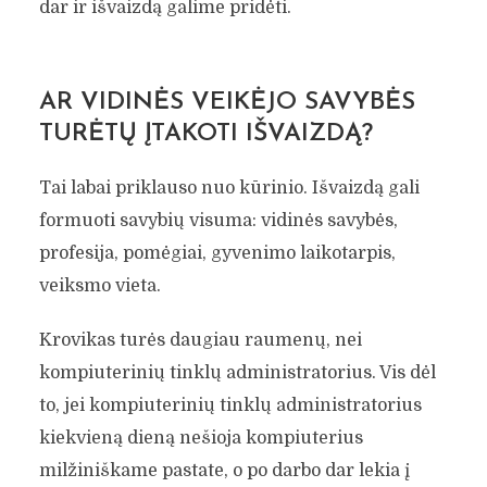
dar ir išvaizdą galime pridėti.
AR VIDINĖS VEIKĖJO SAVYBĖS
TURĖTŲ ĮTAKOTI IŠVAIZDĄ?
Tai labai priklauso nuo kūrinio. Išvaizdą gali
formuoti savybių visuma: vidinės savybės,
profesija, pomėgiai, gyvenimo laikotarpis,
veiksmo vieta.
Krovikas turės daugiau raumenų, nei
kompiuterinių tinklų administratorius. Vis dėl
to, jei kompiuterinių tinklų administratorius
kiekvieną dieną nešioja kompiuterius
milžiniškame pastate, o po darbo dar lekia į