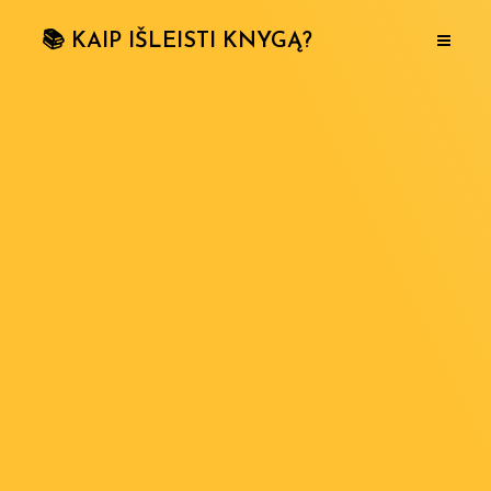
📚 KAIP IŠLEISTI KNYGĄ?