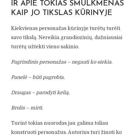
IR APIE TOKIAS SMULKMENAS
KAIP JO TIKSLAS KŪRINYJE
Kiekvienas personažas kūrinyje turėtų turėti
savo tikslą. Nereikia grandiozinių, dažniausiai
turėtų užtekti vieno sakinio.
Pagrindinis personažas – negauti ko siekia.
Panelė – būti pagrobta.
Draugas – parodyti kelią.
Brolis – mirti.
Turint tokias nuorodas jau galima toliau
konstruoti personažus. Autorius turi žinoti ko