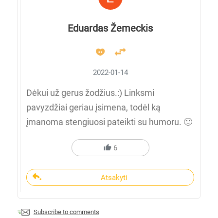
Eduardas Žemeckis
2022-01-14
Dėkui už gerus žodžius.:) Linksmi
pavyzdžiai geriau įsimena, todėl ką
įmanoma stengiuosi pateikti su humoru. 🙂
6
Atsakyti
Subscribe to comments