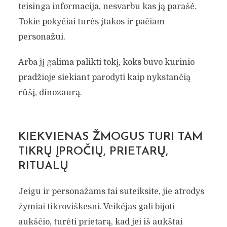
teisinga informacija, nesvarbu kas ją parašė.
Tokie pokyčiai turės įtakos ir pačiam
personažui.
Arba jį galima palikti tokį, koks buvo kūrinio
pradžioje siekiant parodyti kaip nykstančią
rūšį, dinozaurą.
KIEKVIENAS ŽMOGUS TURI TAM
TIKRŲ ĮPROČIŲ, PRIETARŲ,
RITUALŲ
Jeigu ir personažams tai suteiksite, jie atrodys
žymiai tikroviškesni. Veikėjas gali bijoti
aukščio, turėti prietarą, kad jei iš aukštai