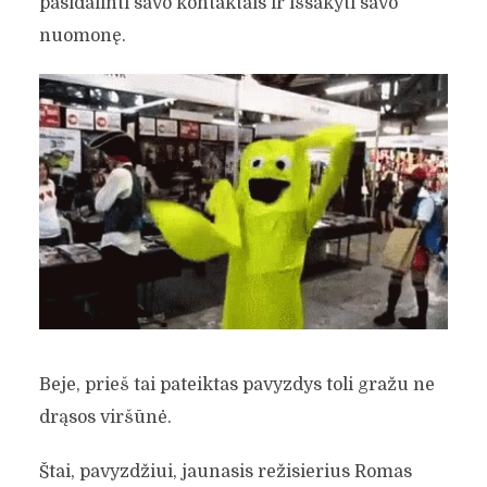
pasidalinti savo kontaktais ir išsakyti savo
nuomonę.
KAIP IŠLEISTI PELNINGĄ
KNYGĄ?
Vilius Stanislovaitis
Rašymo priemonės
8 min. skaitymo
Beje, prieš tai pateiktas pavyzdys toli gražu ne
drąsos viršūnė.
Štai, pavyzdžiui, jaunasis režisierius Romas