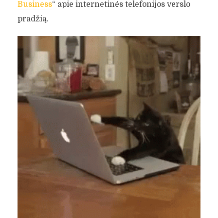
Business
“ apie internetinės telefonijos verslo
pradžią.