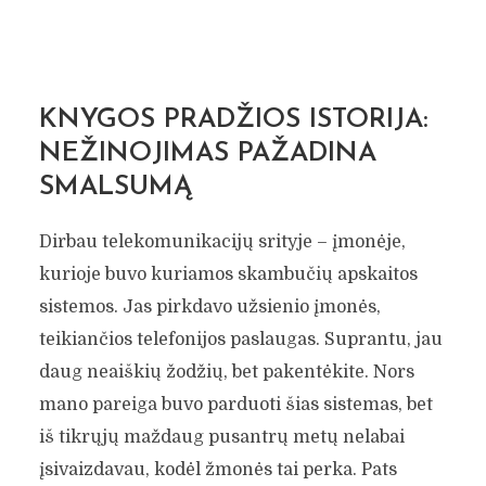
KNYGOS PRADŽIOS ISTORIJA:
NEŽINOJIMAS PAŽADINA
SMALSUMĄ
Dirbau telekomunikacijų srityje – įmonėje,
kurioje buvo kuriamos skambučių apskaitos
sistemos. Jas pirkdavo užsienio įmonės,
teikiančios telefonijos paslaugas. Suprantu, jau
daug neaiškių žodžių, bet pakentėkite. Nors
mano pareiga buvo parduoti šias sistemas, bet
iš tikrųjų maždaug pusantrų metų nelabai
įsivaizdavau, kodėl žmonės tai perka. Pats