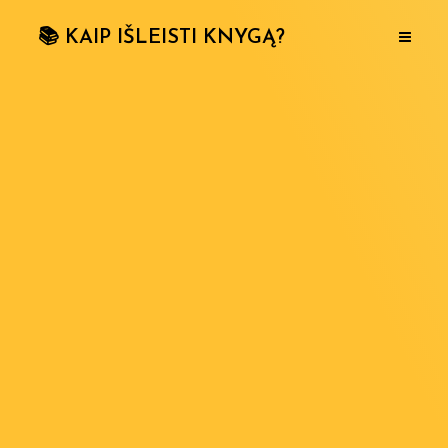
📚 KAIP IŠLEISTI KNYGĄ?