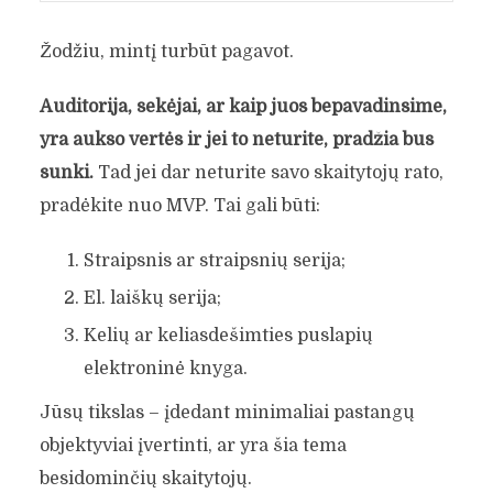
Žodžiu, mintį turbūt pagavot.
Auditorija, sekėjai, ar kaip juos bepavadinsime,
yra aukso vertės ir jei to neturite, pradžia bus
sunki.
Tad jei dar neturite savo skaitytojų rato,
pradėkite nuo MVP. Tai gali būti:
Straipsnis ar straipsnių serija;
El. laiškų serija;
Kelių ar keliasdešimties puslapių
elektroninė knyga.
Jūsų tikslas – įdedant minimaliai pastangų
objektyviai įvertinti, ar yra šia tema
besidominčių skaitytojų.