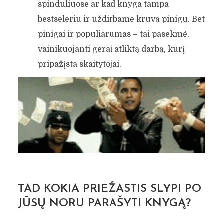
spinduliuose ar kad knyga tampa
bestseleriu ir uždirbame krūvą pinigų. Bet
pinigai ir populiarumas – tai pasekmė,
vainikuojanti gerai atliktą darbą, kurį
pripažįsta skaitytojai.
TAD KOKIA PRIEŽASTIS SLYPI PO
JŪSŲ NORU PARAŠYTI KNYGĄ?