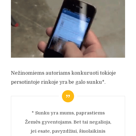
Nežinomiems autoriams konkuruoti tokioje
persotintoje rinkoje yra be galo sunku*.
* Sunku yra mums, paprastiems
Žemės gyventojams. Bet tai negalioja,
jei esate, pavyzdžiui, šiuolaikinis