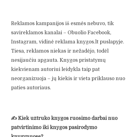
Reklamos kampanijos iš esmės nebuvo, tik
savireklamos kanalai – Obuolio Facebook,
Instagram, vidinė reklama knygos.lt puslapyje.
Tiesa, reklamos niekas ir nežadėjo, todėl
nesijaučiu apgauta. Knygos pristatymų
kiekvienam autoriui leidykla taip pat
neorganizuoja – jų kiekis ir vieta priklauso nuo
paties autoriaus.
✍️
Kiek užtruko knygos ruošimo darbai nuo
patvirtinimo iki knygos pasirodymo
knygynuose?