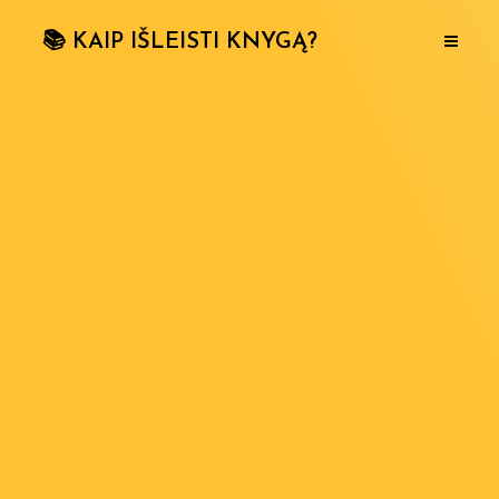
📚 KAIP IŠLEISTI KNYGĄ?