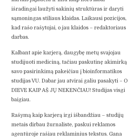
išradingai laužyti sakinių struktūras ir daryti
sąmoningas stiliaus klaidas. Laikausi pozicijos,
kad rašo rašytojai, o jau klaidos – redaktoriaus
darbas.
Kalbant apie karjerą, daugybę metų svajojau
studijuoti mediciną, tačiau paskutinę akimirką
savo pasirinkimą pakeičiau į bioinformatikos
studijas VU. Dabar jau atvirai galiu pasakyti – O
DIEVE KAIP AŠ JŲ NEKENČIAU! Studijas visgi
baigiau.
Rašymą kaip karjerą irgi išbandžiau – studijų
metais dirbau žurnaliste, paskui reklamos
agentūroje rašiau reklaminius tekstus. Gana