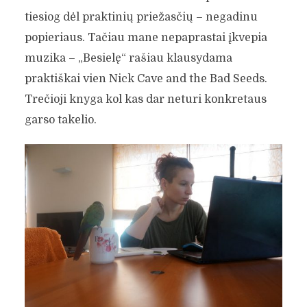
tiesiog dėl praktinių priežasčių – negadinu
popieriaus. Tačiau mane nepaprastai įkvepia
muzika – „Besielę“ rašiau klausydama
praktiškai vien Nick Cave and the Bad Seeds.
Trečioji knyga kol kas dar neturi konkretaus
garso takelio.